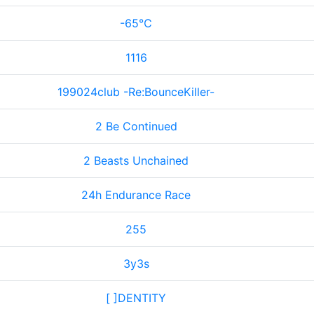
-65℃
1116
199024club -Re:BounceKiller-
2 Be Continued
2 Beasts Unchained
24h Endurance Race
255
3y3s
[ ]DENTITY