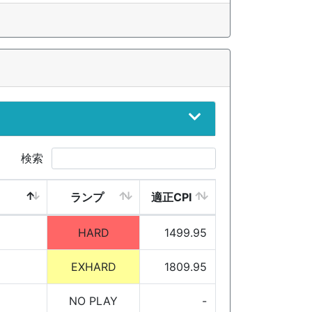
検索
ランプ
適正CPI
HARD
1499.95
EXHARD
1809.95
NO PLAY
-