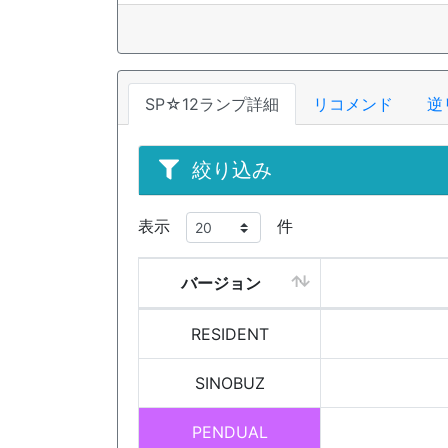
SP☆12ランプ詳細
リコメンド
逆
絞り込み
表示
件
バージョン
RESIDENT
SINOBUZ
PENDUAL