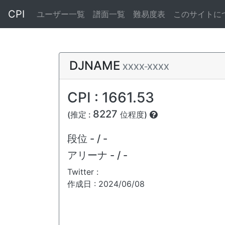
CPI
ユーザー一覧
譜面一覧
難易度表
このサイトに
DJNAME
XXXX-XXXX
CPI : 1661.53
8227
(推定 :
位程度)
段位
- / -
アリーナ
- / -
Twitter :
作成日 : 2024/06/08