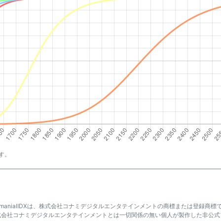
す。
atmaniaⅡDXは、株式会社コナミデジタルエンタテインメントの商標または登録商標
式会社コナミデジタルエンタテインメントとは一切関係の無い個人が製作した非公式