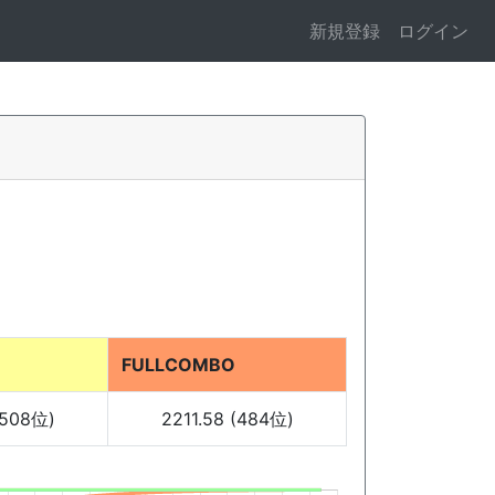
新規登録
ログイン
FULLCOMBO
(508位)
2211.58 (484位)