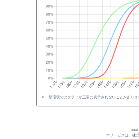
※ 一部環境ではグラフが正常に表示されないことがありま
be
本サービスは、株