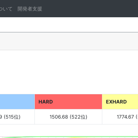
ついて
開発者支援
HARD
EXHARD
19 (515位)
1506.68 (522位)
1774.67 