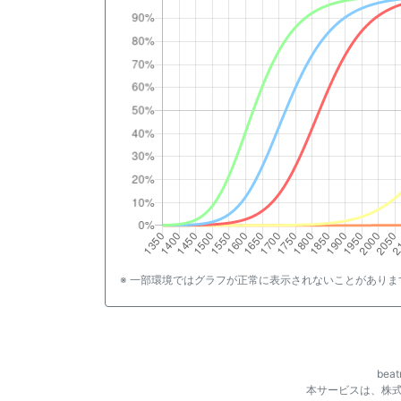
※ 一部環境ではグラフが正常に表示されないことがありま
be
本サービスは、株