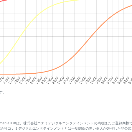
す。
atmaniaⅡDXは、株式会社コナミデジタルエンタテインメントの商標または登録商標
式会社コナミデジタルエンタテインメントとは一切関係の無い個人が製作した非公式