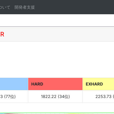
ついて
開発者支援
R
HARD
EXHARD
33 (77位)
1822.22 (34位)
2253.73 