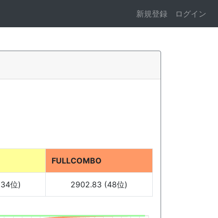
新規登録
ログイン
FULLCOMBO
(34位)
2902.83 (48位)