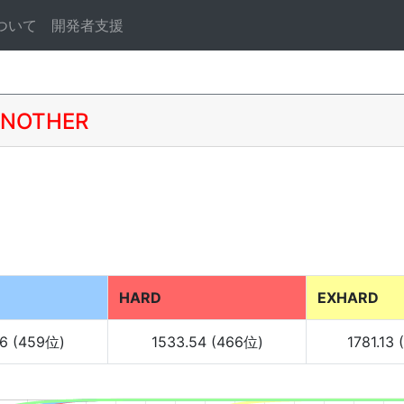
ついて
開発者支援
NOTHER
HARD
EXHARD
56 (459位)
1533.54 (466位)
1781.13