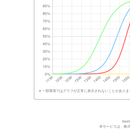
※ 一部環境ではグラフが正常に表示されないことがありま
be
本サービスは、株