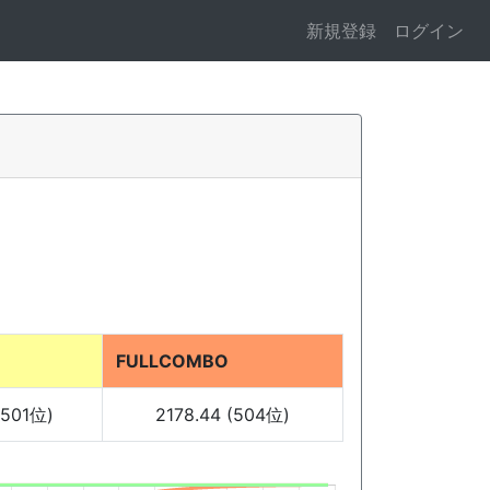
新規登録
ログイン
FULLCOMBO
 (501位)
2178.44 (504位)