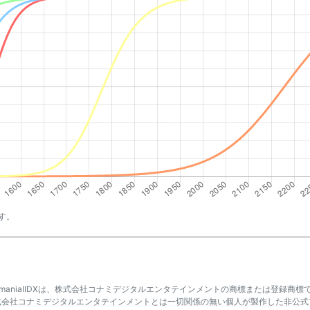
す。
atmaniaⅡDXは、株式会社コナミデジタルエンタテインメントの商標または登録商標
式会社コナミデジタルエンタテインメントとは一切関係の無い個人が製作した非公式