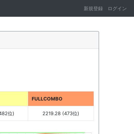
新規登録
ログイン
FULLCOMBO
(482位)
2219.28 (473位)