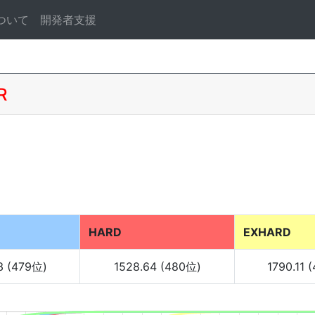
ついて
開発者支援
R
HARD
EXHARD
3 (479位)
1528.64 (480位)
1790.11 