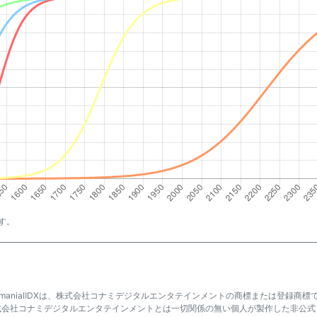
す。
atmaniaⅡDXは、株式会社コナミデジタルエンタテインメントの商標または登録商標
式会社コナミデジタルエンタテインメントとは一切関係の無い個人が製作した非公式