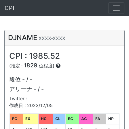
CPI
DJNAME
XXXX-XXXX
CPI : 1985.52
1829
(推定 :
位程度)
段位
- / -
アリーナ
- / -
Twitter :
作成日 : 2023/12/05
FC
EX
HC
CL
EC
AC
FA
NP