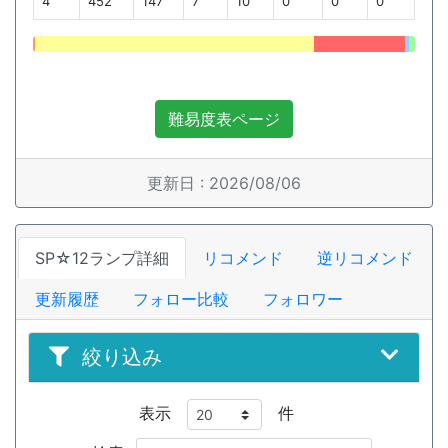
4
452
147
7
10
0
0
0
難易度表ページ
更新日 : 2026/08/06
SP☆12ランプ詳細
リコメンド
逆リコメンド
更新履歴
フォロー比較
フォロワー
絞り込み
表示
件