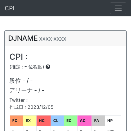
CPI
DJNAME
XXXX-XXXX
CPI :
-
(推定 :
位程度)
段位
- / -
アリーナ
- / -
Twitter :
作成日 : 2023/12/05
FC
EX
HC
CL
EC
AC
FA
NP