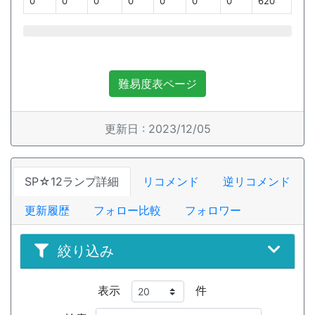
0
0
0
0
0
0
0
620
難易度表ページ
更新日 : 2023/12/05
SP☆12ランプ詳細
リコメンド
逆リコメンド
更新履歴
フォロー比較
フォロワー
絞り込み
表示
件