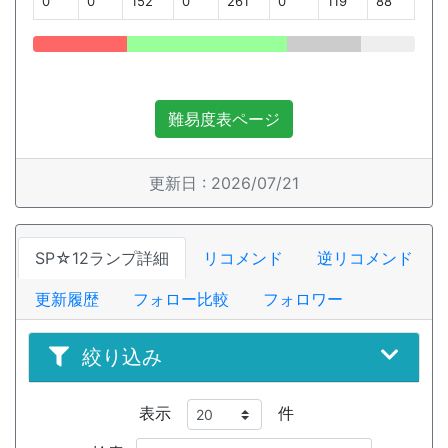
0
0
152
0
261
0
119
88
難易度表ページ
更新日 : 2026/07/21
SP☆12ランプ詳細
リコメンド
逆リコメンド
更新履歴
フォロー比較
フォロワー
絞り込み
表示
件