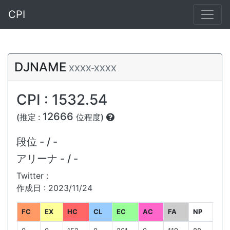
CPI
DJNAME
XXXX-XXXX
CPI : 1532.54
12666
(推定 :
位程度)
段位
- / -
アリーナ
- / -
Twitter :
作成日 : 2023/11/24
FC
EX
HC
CL
EC
AC
FA
NP