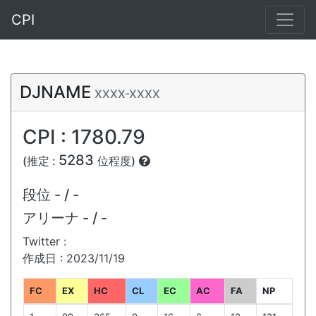
CPI
DJNAME
XXXX-XXXX
CPI : 1780.79
5283
(推定 :
位程度)
段位
- / -
アリーナ
- / -
Twitter :
作成日 : 2023/11/19
FC
EX
HC
CL
EC
AC
FA
NP