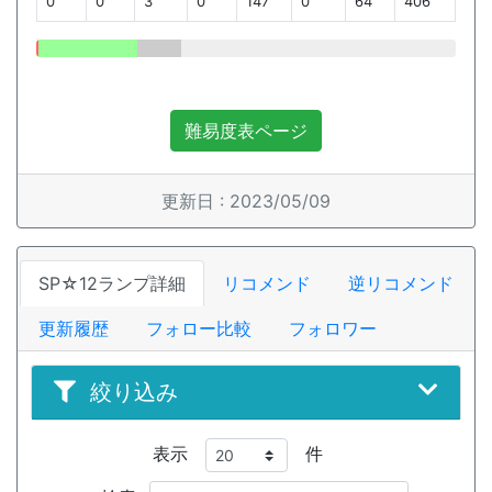
0
0
3
0
147
0
64
406
難易度表ページ
更新日 : 2023/05/09
SP☆12ランプ詳細
リコメンド
逆リコメンド
更新履歴
フォロー比較
フォロワー
絞り込み
表示
件