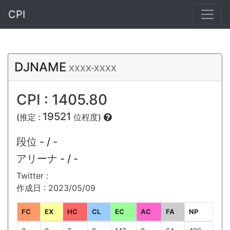
CPI
DJNAME
XXXX-XXXX
CPI : 1405.80
19521
(推定 :
位程度)
段位
- / -
アリーナ
- / -
Twitter :
作成日 : 2023/05/09
FC
EX
HC
CL
EC
AC
FA
NP