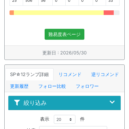
25
506
56
0
0
0
0
33
難易度表ページ
更新日 : 2026/05/30
SP☆12ランプ詳細
リコメンド
逆リコメンド
更新履歴
フォロー比較
フォロワー
絞り込み
表示
件