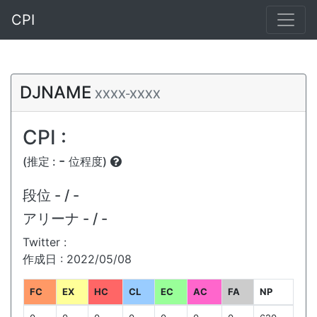
CPI
DJNAME
XXXX-XXXX
CPI :
-
(推定 :
位程度)
段位
- / -
アリーナ
- / -
Twitter :
作成日 : 2022/05/08
FC
EX
HC
CL
EC
AC
FA
NP