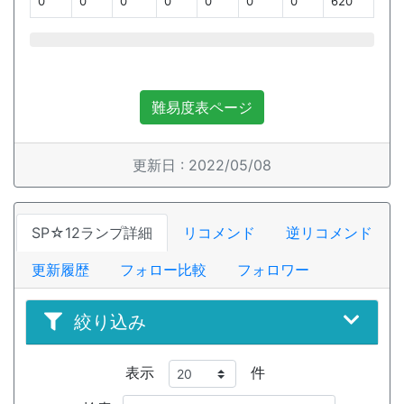
0
0
0
0
0
0
0
620
難易度表ページ
更新日 : 2022/05/08
SP☆12ランプ詳細
リコメンド
逆リコメンド
更新履歴
フォロー比較
フォロワー
絞り込み
表示
件