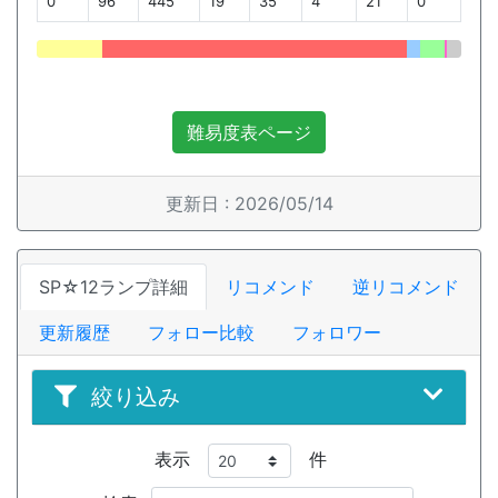
0
96
445
19
35
4
21
0
難易度表ページ
更新日 : 2026/05/14
SP☆12ランプ詳細
リコメンド
逆リコメンド
更新履歴
フォロー比較
フォロワー
絞り込み
表示
件