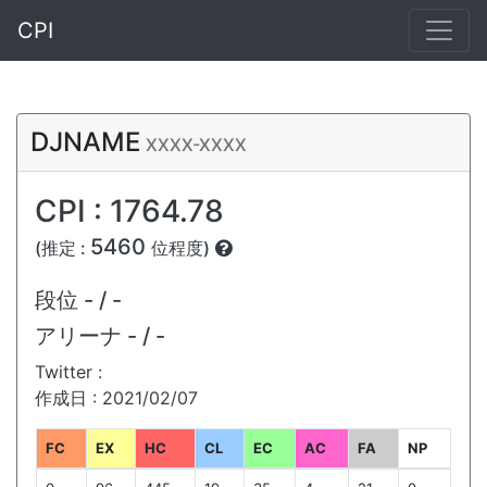
CPI
DJNAME
XXXX-XXXX
CPI : 1764.78
5460
(推定 :
位程度)
段位
- / -
アリーナ
- / -
Twitter :
作成日 : 2021/02/07
FC
EX
HC
CL
EC
AC
FA
NP