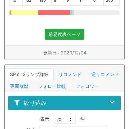
10
152
180
8
9
1
0
260
難易度表ページ
更新日 : 2020/12/04
SP☆12ランプ詳細
リコメンド
逆リコメンド
更新履歴
フォロー比較
フォロワー
絞り込み
表示
件