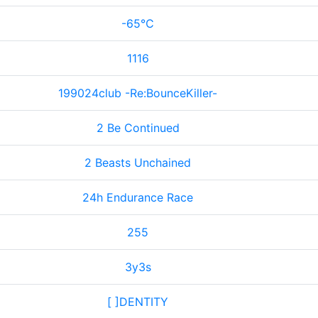
-65℃
1116
199024club -Re:BounceKiller-
2 Be Continued
2 Beasts Unchained
24h Endurance Race
255
3y3s
[ ]DENTITY