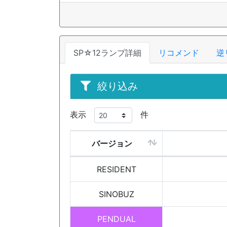
SP☆12ランプ詳細
リコメンド
逆
絞り込み
表示
件
バージョン
RESIDENT
SINOBUZ
PENDUAL