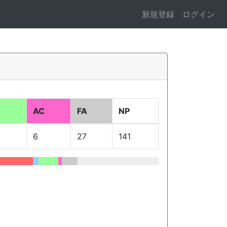
新規登録
ログイン
C
AC
FA
NP
6
27
141