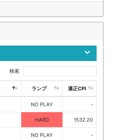
検索
ランプ
適正CPI
NO PLAY
-
HARD
1532.20
NO PLAY
-