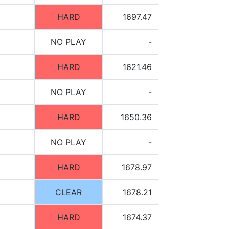
HARD
1697.47
NO PLAY
-
HARD
1621.46
NO PLAY
-
HARD
1650.36
NO PLAY
-
HARD
1678.97
CLEAR
1678.21
HARD
1674.37