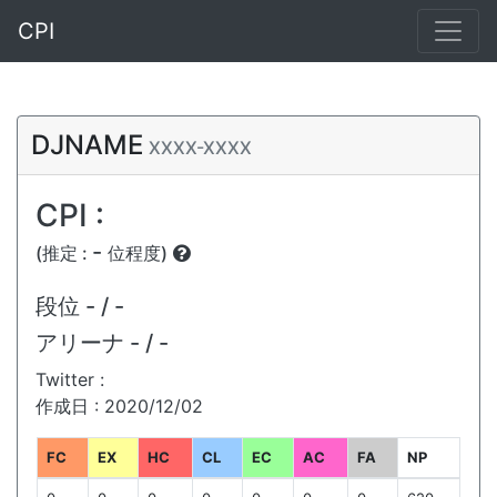
CPI
DJNAME
XXXX-XXXX
CPI :
-
(推定 :
位程度)
段位
- / -
アリーナ
- / -
Twitter :
作成日 : 2020/12/02
FC
EX
HC
CL
EC
AC
FA
NP