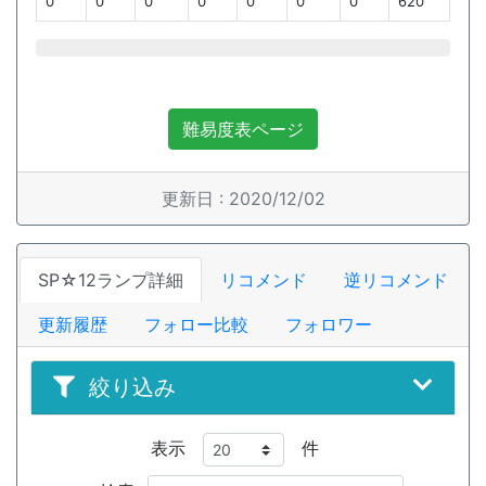
0
0
0
0
0
0
0
620
難易度表ページ
更新日 : 2020/12/02
SP☆12ランプ詳細
リコメンド
逆リコメンド
更新履歴
フォロー比較
フォロワー
絞り込み
表示
件