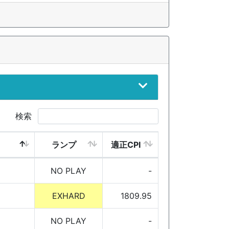
検索
ランプ
適正CPI
NO PLAY
-
EXHARD
1809.95
NO PLAY
-