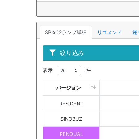
SP☆12ランプ詳細
リコメンド
逆
絞り込み
表示
件
バージョン
RESIDENT
SINOBUZ
PENDUAL