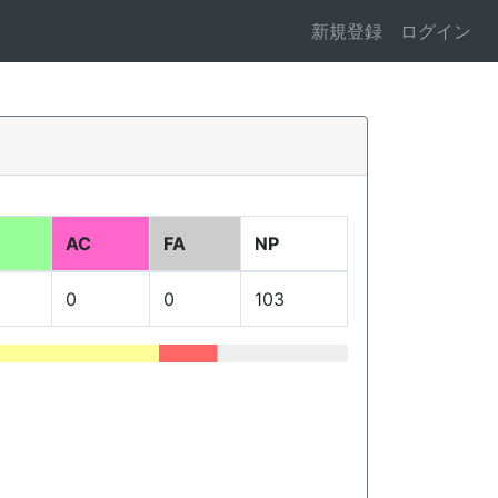
新規登録
ログイン
AC
FA
NP
0
0
103