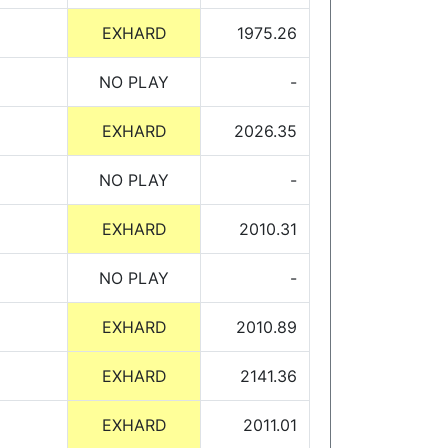
EXHARD
1975.26
NO PLAY
-
EXHARD
2026.35
NO PLAY
-
EXHARD
2010.31
NO PLAY
-
EXHARD
2010.89
EXHARD
2141.36
EXHARD
2011.01