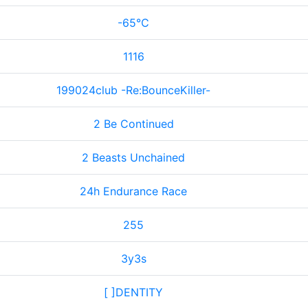
-65℃
1116
199024club -Re:BounceKiller-
2 Be Continued
2 Beasts Unchained
24h Endurance Race
255
3y3s
[ ]DENTITY