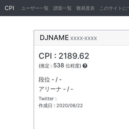
CPI
ユーザー一覧
譜面一覧
難易度表
このサイトに
DJNAME
XXXX-XXXX
CPI : 2189.62
538
(推定 :
位程度)
段位
- / -
アリーナ
- / -
Twitter :
作成日 : 2020/08/22