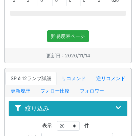
0
0
0
0
0
0
0
620
難易度表ページ
更新日 : 2020/11/14
SP☆12ランプ詳細
リコメンド
逆リコメンド
更新履歴
フォロー比較
フォロワー
絞り込み
表示
件