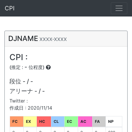
CPI
DJNAME
XXXX-XXXX
CPI :
-
(推定 :
位程度)
段位
- / -
アリーナ
- / -
Twitter :
作成日 : 2020/11/14
FC
EX
HC
CL
EC
AC
FA
NP