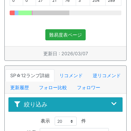
0
0
27
21
76
3
204
289
難易度表ページ
更新日 : 2026/03/07
SP☆12ランプ詳細
リコメンド
逆リコメンド
更新履歴
フォロー比較
フォロワー
絞り込み
表示
件