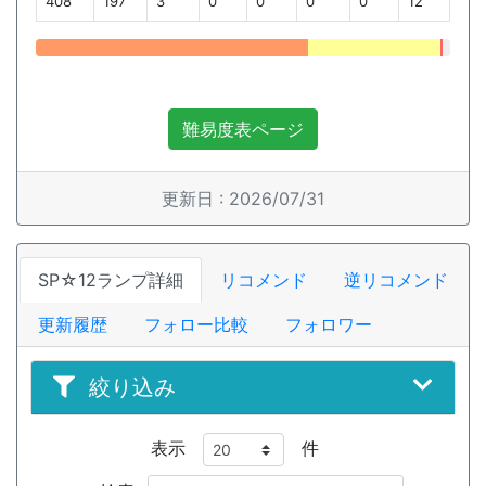
408
197
3
0
0
0
0
12
難易度表ページ
更新日 : 2026/07/31
SP☆12ランプ詳細
リコメンド
逆リコメンド
更新履歴
フォロー比較
フォロワー
絞り込み
表示
件