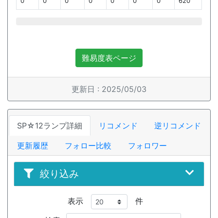
0
0
0
0
0
0
0
620
難易度表ページ
更新日 : 2025/05/03
SP☆12ランプ詳細
リコメンド
逆リコメンド
更新履歴
フォロー比較
フォロワー
絞り込み
表示
件