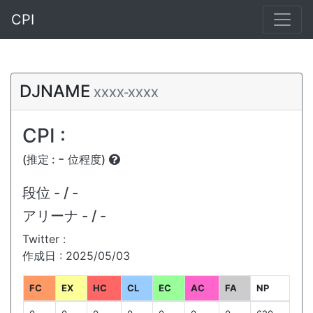
CPI
DJNAME
XXXX-XXXX
CPI :
-
(推定 :
位程度)
段位
- / -
アリーナ
- / -
Twitter :
作成日 : 2025/05/03
FC
EX
HC
CL
EC
AC
FA
NP