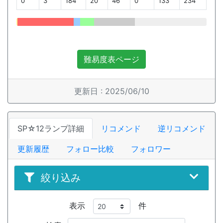
0
3
184
20
46
0
133
234
難易度表ページ
更新日 : 2025/06/10
SP☆12ランプ詳細
リコメンド
逆リコメンド
更新履歴
フォロー比較
フォロワー
絞り込み
表示
件