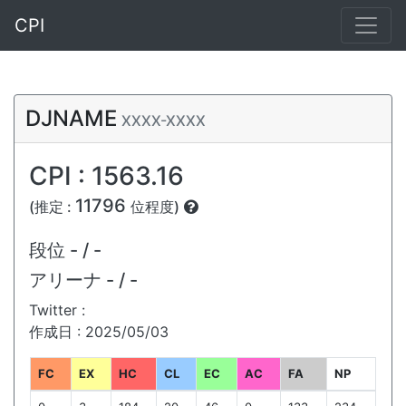
CPI
DJNAME
XXXX-XXXX
CPI : 1563.16
11796
(推定 :
位程度)
段位
- / -
アリーナ
- / -
Twitter :
作成日 : 2025/05/03
FC
EX
HC
CL
EC
AC
FA
NP