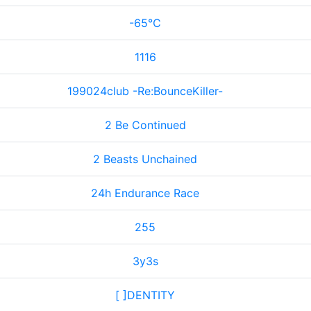
-65℃
1116
199024club -Re:BounceKiller-
2 Be Continued
2 Beasts Unchained
24h Endurance Race
255
3y3s
[ ]DENTITY