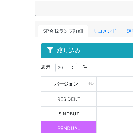
SP☆12ランプ詳細
リコメンド
逆
絞り込み
表示
件
バージョン
RESIDENT
SINOBUZ
PENDUAL