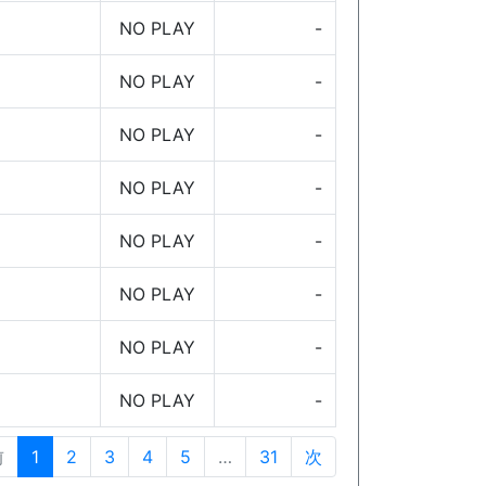
NO PLAY
-
NO PLAY
-
NO PLAY
-
NO PLAY
-
NO PLAY
-
NO PLAY
-
NO PLAY
-
NO PLAY
-
前
1
2
3
4
5
…
31
次