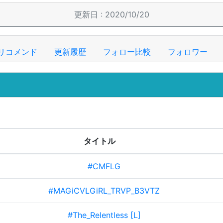
更新日 : 2020/10/20
リコメンド
更新履歴
フォロー比較
フォロワー
タイトル
#CMFLG
#MAGiCVLGiRL_TRVP_B3VTZ
#The_Relentless [L]