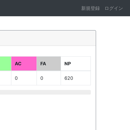
新規登録
ログイン
AC
FA
NP
0
0
620