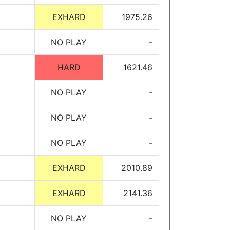
EXHARD
1975.26
NO PLAY
-
HARD
1621.46
NO PLAY
-
NO PLAY
-
NO PLAY
-
EXHARD
2010.89
EXHARD
2141.36
NO PLAY
-