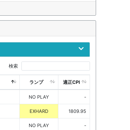
検索
ランプ
適正CPI
NO PLAY
-
EXHARD
1809.95
NO PLAY
-