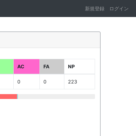
新規登録
ログイン
AC
FA
NP
0
0
223