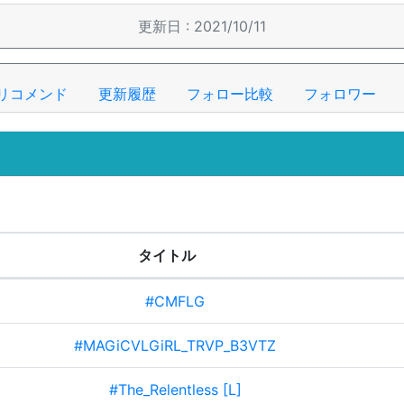
更新日 : 2021/10/11
リコメンド
更新履歴
フォロー比較
フォロワー
タイトル
#CMFLG
#MAGiCVLGiRL_TRVP_B3VTZ
#The_Relentless [L]