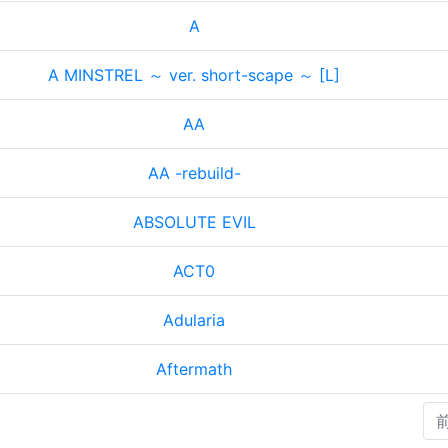
A
A MINSTREL ～ ver. short-scape ～ [L]
AA
AA -rebuild-
ABSOLUTE EVIL
ACT0
Adularia
Aftermath