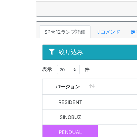
SP☆12ランプ詳細
リコメンド
逆
絞り込み
表示
件
バージョン
RESIDENT
SINOBUZ
PENDUAL