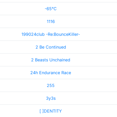
-65℃
1116
199024club -Re:BounceKiller-
2 Be Continued
2 Beasts Unchained
24h Endurance Race
255
3y3s
[ ]DENTITY