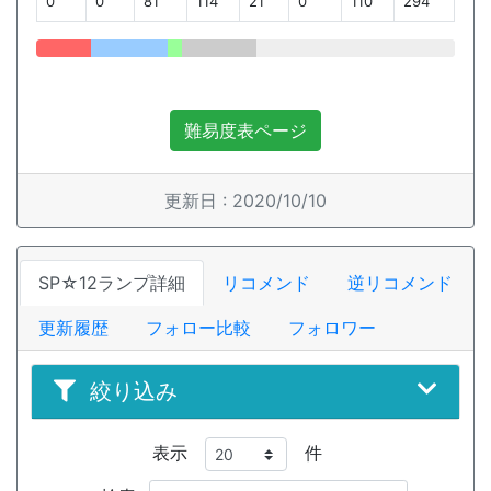
0
0
81
114
21
0
110
294
難易度表ページ
更新日 : 2020/10/10
SP☆12ランプ詳細
リコメンド
逆リコメンド
更新履歴
フォロー比較
フォロワー
絞り込み
表示
件