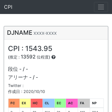
CPI
DJNAME
XXXX-XXXX
CPI : 1543.95
13592
(推定 :
位程度)
段位
- / -
アリーナ
- / -
Twitter :
作成日 : 2020/10/10
FC
EX
HC
CL
EC
AC
FA
NP