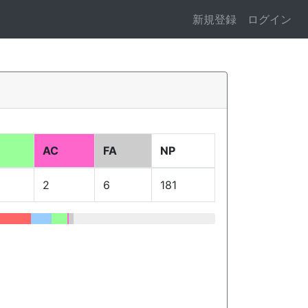
新規登録
ログイン
AC
FA
NP
2
6
181