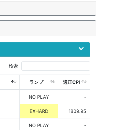
検索
ランプ
適正CPI
NO PLAY
-
EXHARD
1809.95
NO PLAY
-