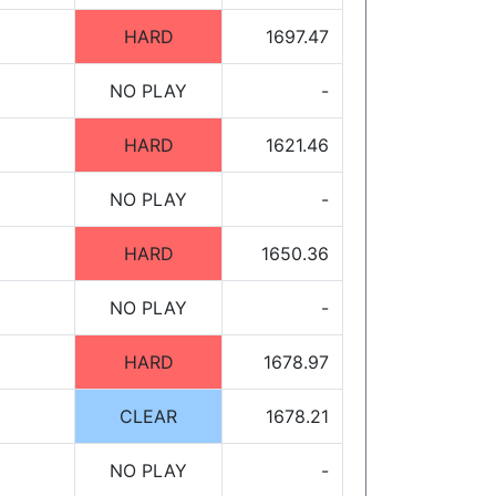
HARD
1697.47
NO PLAY
-
HARD
1621.46
NO PLAY
-
HARD
1650.36
NO PLAY
-
HARD
1678.97
CLEAR
1678.21
NO PLAY
-