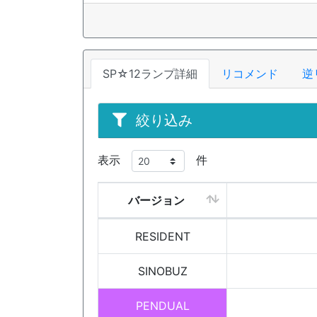
SP☆12ランプ詳細
リコメンド
逆
絞り込み
表示
件
バージョン
RESIDENT
SINOBUZ
PENDUAL