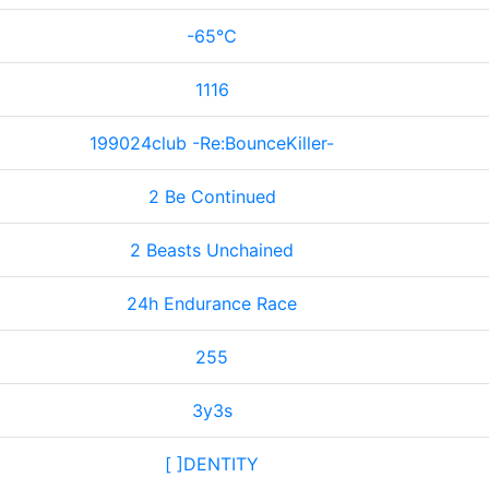
-65℃
1116
199024club -Re:BounceKiller-
2 Be Continued
2 Beasts Unchained
24h Endurance Race
255
3y3s
[ ]DENTITY