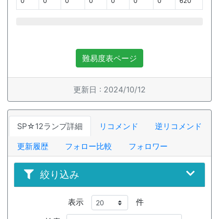
0
0
0
0
0
0
0
620
難易度表ページ
更新日 : 2024/10/12
SP☆12ランプ詳細
リコメンド
逆リコメンド
更新履歴
フォロー比較
フォロワー
絞り込み
表示
件