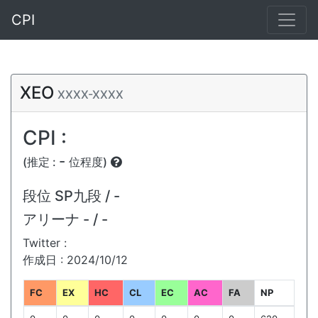
CPI
XEO
XXXX-XXXX
CPI :
-
(推定 :
位程度)
段位
SP九段 / -
アリーナ
- / -
Twitter :
作成日 : 2024/10/12
FC
EX
HC
CL
EC
AC
FA
NP