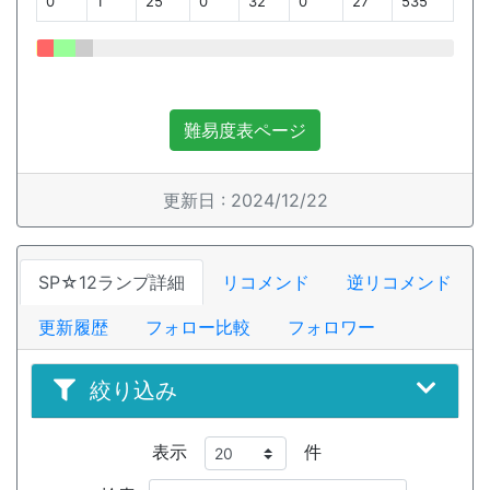
0
1
25
0
32
0
27
535
難易度表ページ
更新日 : 2024/12/22
SP☆12ランプ詳細
リコメンド
逆リコメンド
更新履歴
フォロー比較
フォロワー
絞り込み
表示
件