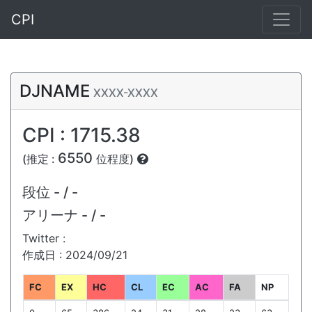
CPI
DJNAME
XXXX-XXXX
CPI : 1715.38
6550
(推定 :
位程度)
段位
- / -
アリーナ
- / -
Twitter :
作成日 : 2024/09/21
FC
EX
HC
CL
EC
AC
FA
NP