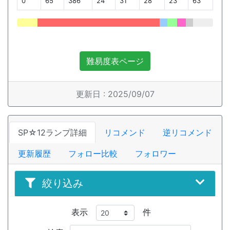
0
65
386
24
31
28
23
63
難易度表ページ
更新日 : 2025/09/07
SP☆12ランプ詳細
リコメンド
逆リコメンド
更新履歴
フォロー比較
フォロワー
絞り込み
表示
件