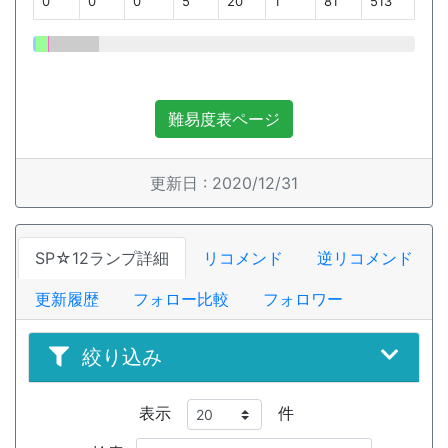
0
0
0
5
20
1
81
513
難易度表ページ
更新日 : 2020/12/31
SP☆12ランプ詳細
リコメンド
逆リコメンド
更新履歴
フォロー比較
フォロワー
絞り込み
表示
件