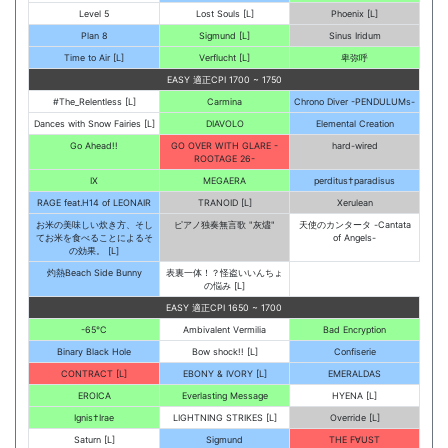
Level 5
Lost Souls [L]
Phoenix [L]
Plan 8
Sigmund [L]
Sinus Iridum
Time to Air [L]
Verflucht [L]
卑弥呼
EASY 適正CPI 1700 ~ 1750
#The_Relentless [L]
Carmina
Chrono Diver -PENDULUMs-
Dances with Snow Fairies [L]
DIAVOLO
Elemental Creation
Go Ahead!!
GO OVER WITH GLARE -
hard-wired
ROOTAGE 26-
IX
MEGAERA
perditus†paradisus
RAGE feat.H14 of LEONAIR
TRANOID [L]
Xerulean
お米の美味しい炊き方、そし
ピアノ独奏無言歌 "灰燼"
天使のカンタータ -Cantata
てお米を食べることによるそ
of Angels-
の効果。 [L]
灼熱Beach Side Bunny
表裏一体！？怪盗いいんちょ
の悩み [L]
EASY 適正CPI 1650 ~ 1700
-65℃
Ambivalent Vermilia
Bad Encryption
Binary Black Hole
Bow shock!! [L]
Confiserie
CONTRACT [L]
EBONY & IVORY [L]
EMERALDAS
EROICA
Everlasting Message
HYENA [L]
Ignis†Irae
LIGHTNING STRIKES [L]
Override [L]
Saturn [L]
Sigmund
THE F∀UST