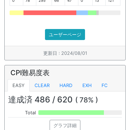
0
78
295
66
47
0
13
121
ユーザーページ
更新日 : 2024/08/01
CPI難易度表
EASY
CLEAR
HARD
EXH
FC
達成済 486 / 620
( 78% )
Total
グラフ詳細