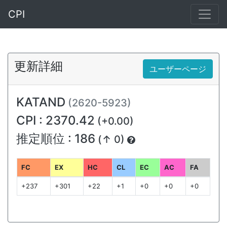
CPI
更新詳細
ユーザーページ
KATAND
(2620-5923)
CPI : 2370.42
(+0.00)
推定順位 : 186
(↑ 0)
FC
EX
HC
CL
EC
AC
FA
+237
+301
+22
+1
+0
+0
+0