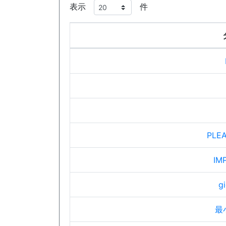
表示
件
PLEA
IM
gi
最