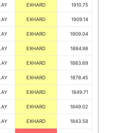
LAY
EXHARD
1910.75
LAY
EXHARD
1909.14
LAY
EXHARD
1909.04
LAY
EXHARD
1884.98
LAY
EXHARD
1883.69
LAY
EXHARD
1878.45
LAY
EXHARD
1849.71
LAY
EXHARD
1849.02
LAY
EXHARD
1843.58