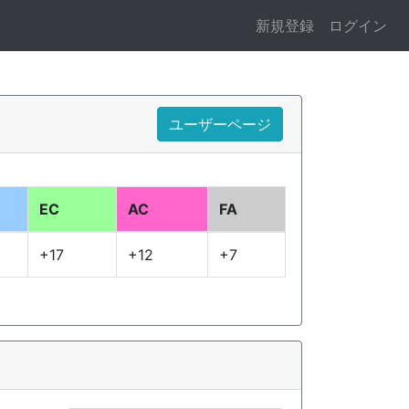
新規登録
ログイン
ユーザーページ
EC
AC
FA
+17
+12
+7