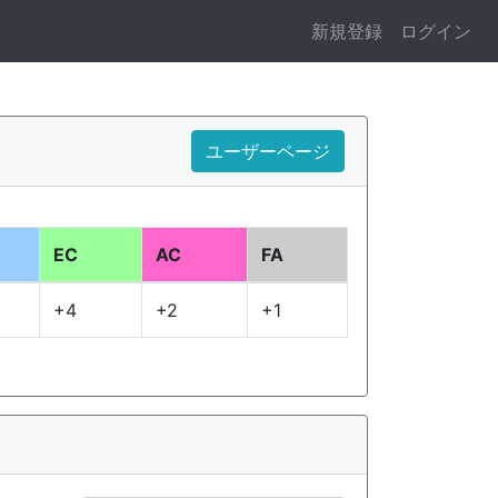
新規登録
ログイン
ユーザーページ
EC
AC
FA
+4
+2
+1