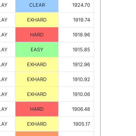
LAY
CLEAR
1924.70
LAY
EXHARD
1919.74
LAY
HARD
1918.96
LAY
EASY
1915.85
LAY
EXHARD
1912.96
LAY
EXHARD
1910.92
LAY
EXHARD
1910.06
LAY
HARD
1906.48
LAY
EXHARD
1905.17