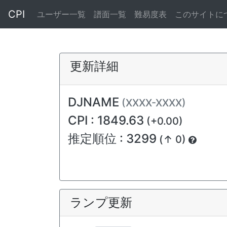
CPI
ユーザー一覧
譜面一覧
難易度表
このサイトに
更新詳細
DJNAME
(XXXX-XXXX)
CPI : 1849.63
(+0.00)
推定順位 : 3299
(↑ 0)
ランプ更新