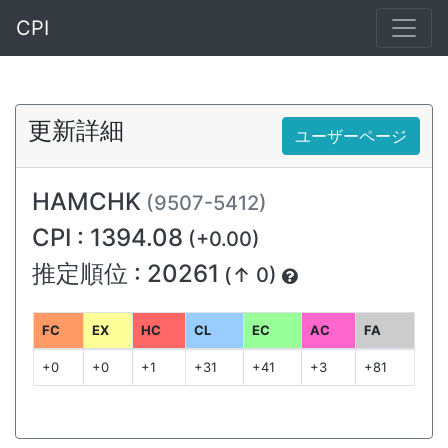
CPI
更新詳細
ユーザーページ
HAMCHK
(9507-5412)
CPI : 1394.08
(+0.00)
推定順位 : 20261
(↑ 0)
FC
EX
HC
CL
EC
AC
FA
+0
+0
+1
+31
+41
+3
+81