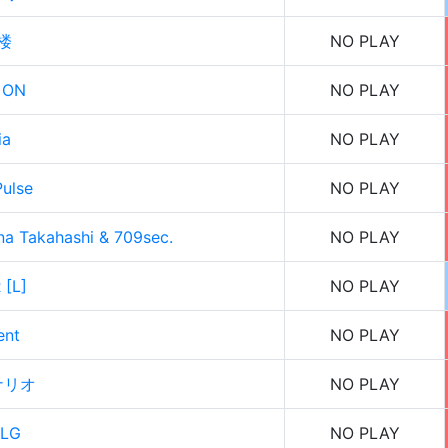
楼
NO PLAY
 ON
NO PLAY
ia
NO PLAY
ulse
NO PLAY
a Takahashi & 709sec.
NO PLAY
 [L]
NO PLAY
ent
NO PLAY
ナリオ
NO PLAY
LG
NO PLAY