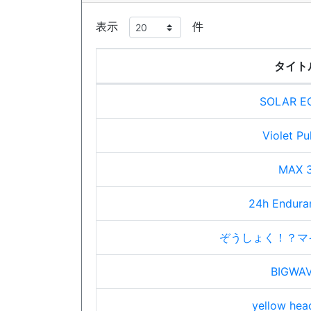
表示
件
タイト
SOLAR E
Violet Pu
MAX 
24h Endura
ぞうしょく！？マ
BIGWA
yellow head