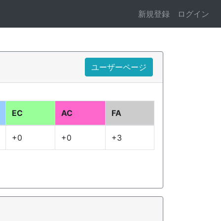
新規登録
ログイン
ユーザーページ
EC
AC
FA
+0
+0
+3