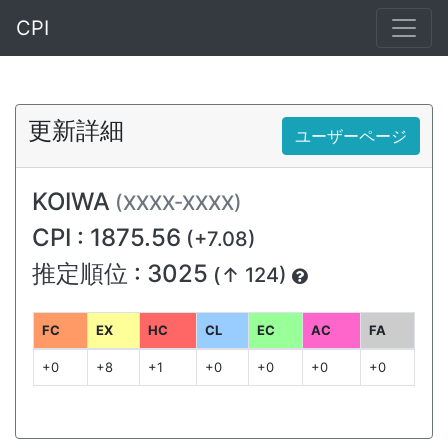
CPI
更新詳細
ユーザーページ
KOIWA
(XXXX-XXXX)
CPI : 1875.56
(+7.08)
推定順位 : 3025
(↑ 124)
FC
EX
HC
CL
EC
AC
FA
+0
+8
+1
+0
+0
+0
+0