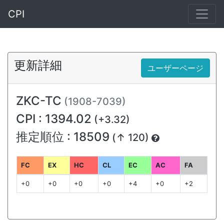
CPI
更新詳細
ユーザーページ
ZKC-TC
(1908-7039)
CPI : 1394.02
(+3.32)
推定順位 : 18509
(↑ 120)
FC
EX
HC
CL
EC
AC
FA
+0
+0
+0
+0
+4
+0
+2