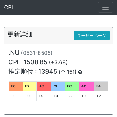
CPI
更新詳細
ユーザーページ
.NU
(0531-8505)
CPI : 1508.85
(+3.68)
推定順位 : 13945
(↑ 151)
FC
EX
HC
CL
EC
AC
FA
+0
+0
+5
+0
+8
+0
+2