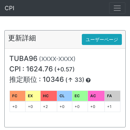
CPI
更新詳細
ユーザーページ
TUBA96
(XXXX-XXXX)
CPI : 1624.76
(+0.57)
推定順位 : 10346
(↑ 33)
FC
EX
HC
CL
EC
AC
FA
+0
+0
+2
+0
+0
+0
+1