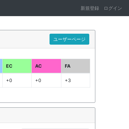
新規登録
ログイン
ユーザーページ
EC
AC
FA
+0
+0
+3