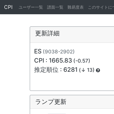
CPI
ユーザー一覧
譜面一覧
難易度表
このサイトに
更新詳細
ES
(9038-2902)
CPI : 1665.83
(-0.57)
推定順位 : 6281
(↓ 13)
ランプ更新