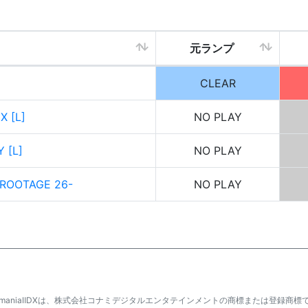
元ランプ
CLEAR
X [L]
NO PLAY
 [L]
NO PLAY
-ROOTAGE 26-
NO PLAY
atmaniaⅡDXは、株式会社コナミデジタルエンタテインメントの商標または登録商標