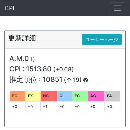
CPI
更新詳細
ユーザーページ
A.M.0
()
CPI : 1513.80
(+0.68)
推定順位 : 10851
(↑ 19)
FC
EX
HC
CL
EC
AC
FA
+0
+0
+1
+0
+0
+0
+0