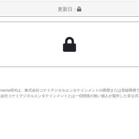
更新日 :
atmaniaⅡDXは、株式会社コナミデジタルエンタテインメントの商標または登録商標
式会社コナミデジタルエンタテインメントとは一切関係の無い個人が製作した非公式