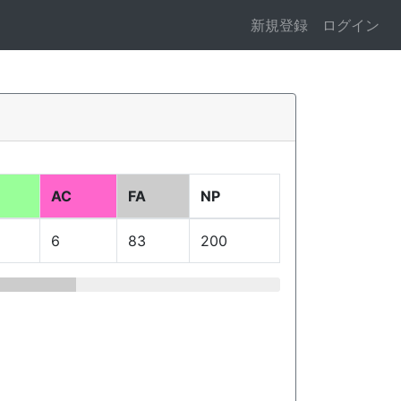
新規登録
ログイン
AC
FA
NP
6
83
200