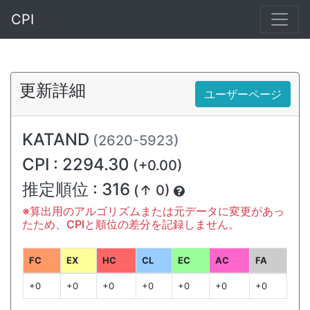
CPI
更新詳細
ユーザーページ
KATAND
(2620-5923)
CPI : 2294.30
(+0.00)
推定順位 : 316
(↑ 0)
※算出用のアルゴリズムまたは元データに変更があっ
たため、CPIと順位の差分を記録しません。
FC
EX
HC
CL
EC
AC
FA
+0
+0
+0
+0
+0
+0
+0