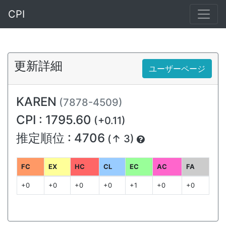
CPI
更新詳細
ユーザーページ
KAREN
(7878-4509)
CPI : 1795.60
(+0.11)
推定順位 : 4706
(↑ 3)
FC
EX
HC
CL
EC
AC
FA
+0
+0
+0
+0
+1
+0
+0