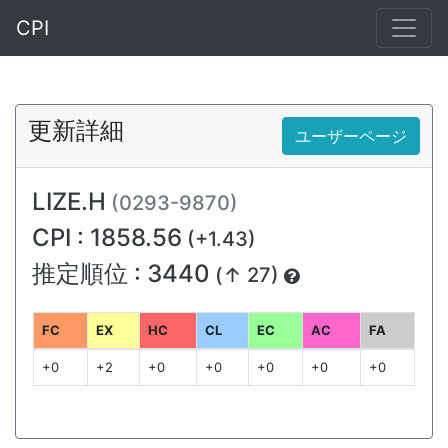
CPI
更新詳細
ユーザーページ
LIZE.H
(0293-9870)
CPI : 1858.56
(+1.43)
推定順位 : 3440
(↑ 27)
FC
EX
HC
CL
EC
AC
FA
+0
+2
+0
+0
+0
+0
+0