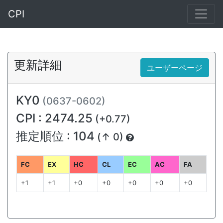
CPI
更新詳細
ユーザーページ
KY0
(0637-0602)
CPI : 2474.25
(+0.77)
推定順位 : 104
(↑ 0)
FC
EX
HC
CL
EC
AC
FA
+1
+1
+0
+0
+0
+0
+0