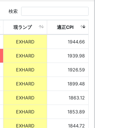
検索
現ランプ
適正CPI
EXHARD
1944.66
EXHARD
1939.98
EXHARD
1926.59
EXHARD
1899.48
EXHARD
1863.12
EXHARD
1853.89
EXHARD
1844.72