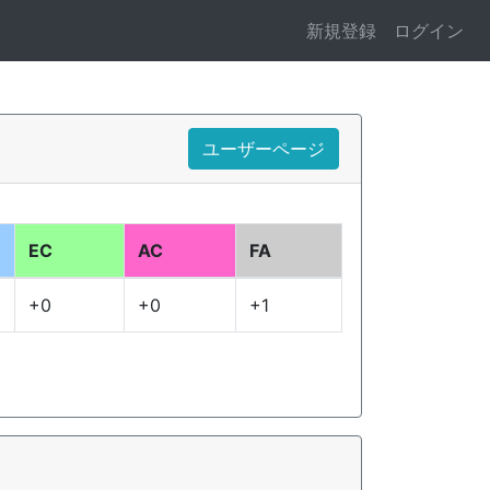
新規登録
ログイン
ユーザーページ
EC
AC
FA
+0
+0
+1