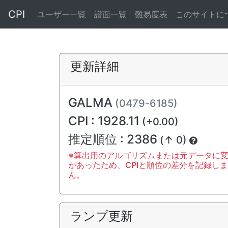
CPI
ユーザー一覧
譜面一覧
難易度表
このサイトに
更新詳細
GALMA
(0479-6185)
CPI : 1928.11
(+0.00)
推定順位 : 2386
(↑ 0)
※算出用のアルゴリズムまたは元データに
があったため、CPIと順位の差分を記録し
ん。
ランプ更新