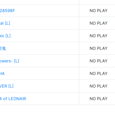
#28598F
NO PLAY
l [L]
NO PLAY
ix [L]
NO PLAY
邪鬼
NO PLAY
wers- [L]
NO PLAY
HA
NO PLAY
ER [L]
NO PLAY
4 of LEONAIR
NO PLAY