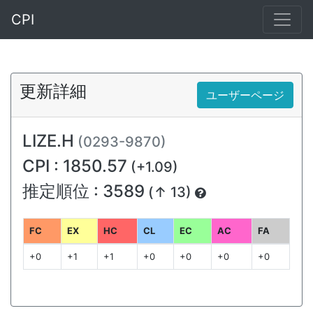
CPI
更新詳細
ユーザーページ
LIZE.H
(0293-9870)
CPI : 1850.57
(+1.09)
推定順位 : 3589
(↑ 13)
FC
EX
HC
CL
EC
AC
FA
+0
+1
+1
+0
+0
+0
+0