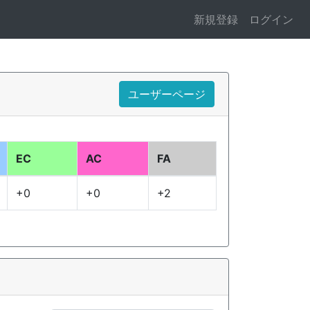
新規登録
ログイン
ユーザーページ
EC
AC
FA
+0
+0
+2