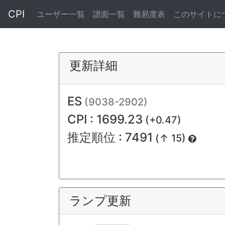
CPI
ユーザー一覧
譜面一覧
難易度表
このサイトに
更新詳細
ES
(9038-2902)
CPI : 1699.23
(+0.47)
推定順位 : 7491
(↑ 15)
ランプ更新